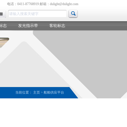
电话：0411-87768919 邮箱：dulight@dulight.com
标志
发光指示带
客轮标志
当前位置：
主页
>
船舶供应平台