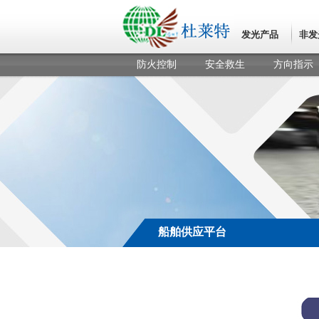
发光产品
非发
防火控制
安全救生
方向指示
船舶供应平台