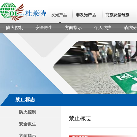
发光产品
非发光产品
商旗及信号旗
防火控制
安全救生
方向指示
个人防护
消防安
禁止标志
防火控制
禁止标志
安全救生
方向指示